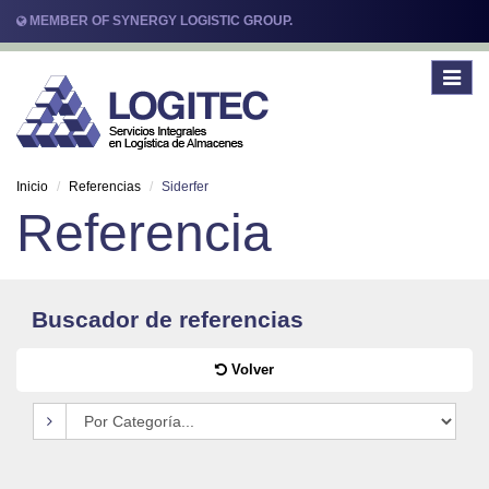
MEMBER OF SYNERGY LOGISTIC GROUP.
Toggle
navigat
Inicio
Referencias
Siderfer
Referencia
Buscador de referencias
Volver