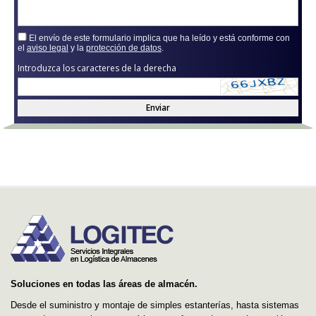
El envío de este formulario implica que ha leído y está conforme con
el
aviso legal
y la
protección de datos
.
Introduzca los caracteres de la derecha
Enviar
Soluciones en todas las áreas de almacén.
Desde el suministro y montaje de simples estanterías, hasta sistemas