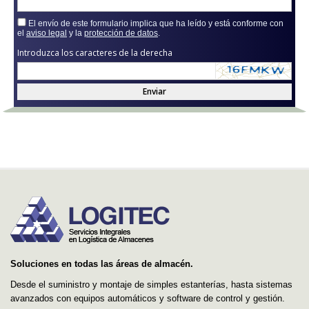
El envío de este formulario implica que ha leído y está conforme con
el
aviso legal
y la
protección de datos
.
Introduzca los caracteres de la derecha
Enviar
Soluciones en todas las áreas de almacén.
Desde el suministro y montaje de simples estanterías, hasta sistemas
avanzados con equipos automáticos y software de control y gestión.