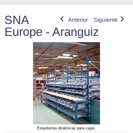
SNA
Anterior
Siguiente
Europe - Aranguiz
Estanterías dinámicas para cajas.