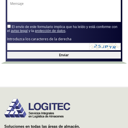
El envío de este formulario implica que ha leído y está conforme con
el
aviso legal
y la
protección de datos
.
Introduzca los caracteres de la derecha
Enviar
Soluciones en todas las áreas de almacén.