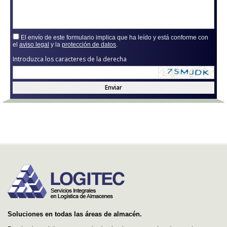
El envío de este formulario implica que ha leído y está conforme con
el
aviso legal
y la
protección de datos
.
Introduzca los caracteres de la derecha
Enviar
Soluciones en todas las áreas de almacén.